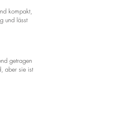
 und kompakt,
g und lässt
end getragen
, aber sie ist