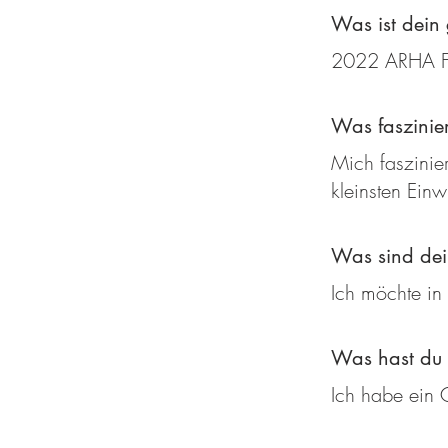
Was ist dein 
2022 ARHA Fu
Was faszinie
Mich faszinie
kleinsten Ein
Was sind dein
Ich möchte in
Was hast du 
Ich habe ein 