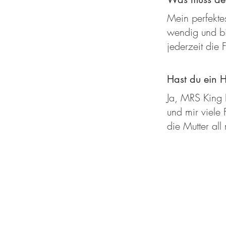
Mein perfektes
wendig und bi
jederzeit die 
Hast du ein 
Ja, MRS King 
und mir viele 
die Mutter all