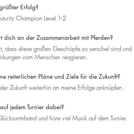
größter Erfolg?
turity Champion Level 1-2
rt dich an der Zusammenarbeit mit Pferden?
rt, dass diese großen Geschöpfe so sensibel sind und 
wirkungen vom Menschen reagieren.
e reiterlichen Pläne und Ziele für die Zukunft?
 der Zukunft weiterhin an meine Erfolge anknüpfen.
auf jedem Turnier dabei?
Glücksarmband und höre viel Musik auf dem Turnier.