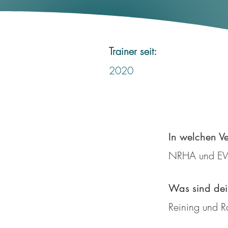
Trainer seit:
2020
In welchen Ve
NRHA und 
Was sind dein
Reining und R