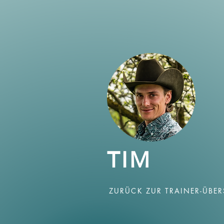
TIM
ZURÜCK ZUR TRAINER-ÜBER