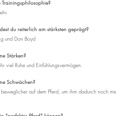
 Trainingsphilosophie?
ehr.
est du reiterlich am stärksten geprägt?
ig und Don Boyd
ne Stärken?
sehr viel Ruhe und Einfühlungsvermögen.
ine Schwächen?
 beweglicher auf dem Pferd, um ihm dadurch noch me
n "perfektes Pferd" können?