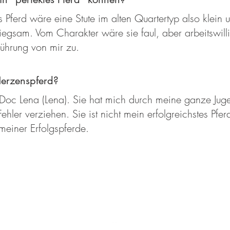
 Pferd wäre eine Stute im alten Quartertyp also klein
egsam. Vom Charakter wäre sie faul, aber arbeitswilli
Führung von mir zu.
Herzenspferd?
Doc Lena (Lena). Sie hat mich durch meine ganze Jug
Fehler verziehen. Sie ist nicht mein erfolgreichstes Pferd
 meiner Erfolgspferde.