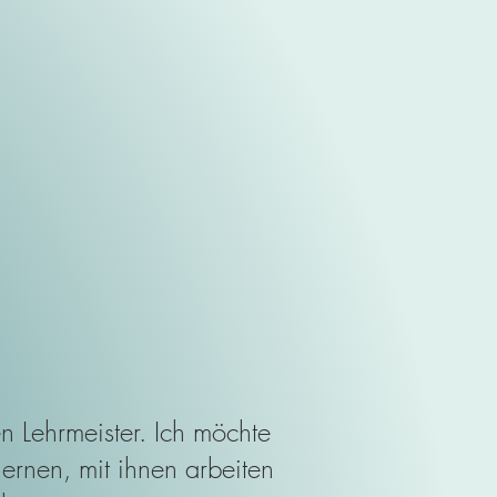
en Lehrmeister. Ich möchte
lernen, mit ihnen arbeiten