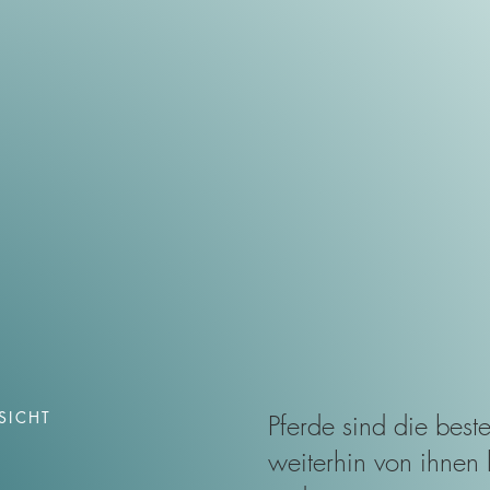
SICHT
Pferde sind die best
weiterhin von ihnen 