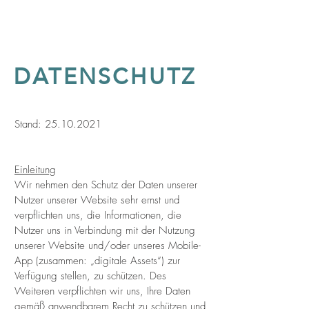
DATENSCHUTZ
Stand:
25.10.2021
Einleitung
Wir nehmen den Schutz der Daten unserer
Nutzer unserer Website sehr ernst und
verpflichten uns, die Informationen, die
Nutzer uns in Verbindung mit der Nutzung
unserer Website und/oder unseres Mobile-
App (zusammen: „digitale Assets“) zur
Verfügung stellen, zu schützen. Des
Weiteren verpflichten wir uns, Ihre Daten
gemäß anwendbarem Recht zu schützen und