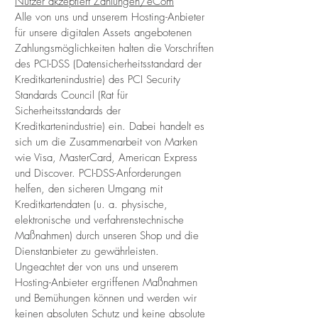
Nutzer akzeptiert Zahlungen/eCom
Alle von uns und unserem Hosting-Anbieter
für unsere digitalen Assets angebotenen
Zahlungsmöglichkeiten halten die Vorschriften
des PCI-DSS (Datensicherheitsstandard der
Kreditkartenindustrie) des PCI Security
Standards Council (Rat für
Sicherheitsstandards der
Kreditkartenindustrie) ein. Dabei handelt es
sich um die Zusammenarbeit von Marken
wie Visa, MasterCard, American Express
und Discover. PCI-DSS-Anforderungen
helfen, den sicheren Umgang mit
Kreditkartendaten (u. a. physische,
elektronische und verfahrenstechnische
Maßnahmen) durch unseren Shop und die
Dienstanbieter zu gewährleisten.
Ungeachtet der von uns und unserem
Hosting-Anbieter ergriffenen Maßnahmen
und Bemühungen können und werden wir
keinen absoluten Schutz und keine absolute