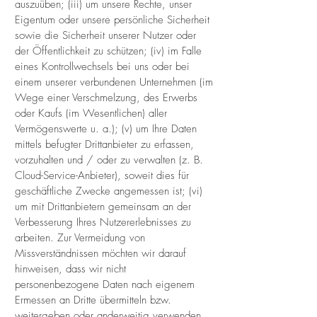
auszuüben; (iii) um unsere Rechte, unser
Eigentum oder unsere persönliche Sicherheit
sowie die Sicherheit unserer Nutzer oder
der Öffentlichkeit zu schützen; (iv) im Falle
eines Kontrollwechsels bei uns oder bei
einem unserer verbundenen Unternehmen (im
Wege einer Verschmelzung, des Erwerbs
oder Kaufs (im Wesentlichen) aller
Vermögenswerte u. a.); (v) um Ihre Daten
mittels befugter Drittanbieter zu erfassen,
vorzuhalten und / oder zu verwalten (z. B.
Cloud-Service-Anbieter), soweit dies für
geschäftliche Zwecke angemessen ist; (vi)
um mit Drittanbietern gemeinsam an der
Verbesserung Ihres Nutzererlebnisses zu
arbeiten. Zur Vermeidung von
Missverständnissen möchten wir darauf
hinweisen, dass wir nicht
personenbezogene Daten nach eigenem
Ermessen an Dritte übermitteln bzw.
weitergeben oder anderweitig verwenden