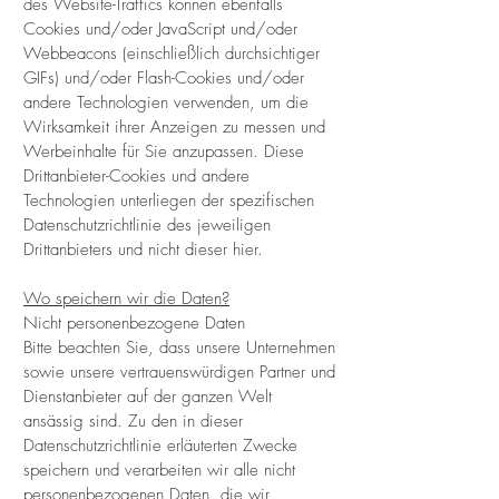
des Website-Traffics können ebenfalls
Cookies und/oder JavaScript und/oder
Webbeacons (einschließlich durchsichtiger
GIFs) und/oder Flash-Cookies und/oder
andere Technologien verwenden, um die
Wirksamkeit ihrer Anzeigen zu messen und
Werbeinhalte für Sie anzupassen. Diese
Drittanbieter-Cookies und andere
Technologien unterliegen der spezifischen
Datenschutzrichtlinie des jeweiligen
Drittanbieters und nicht dieser hier.
Wo speichern wir die Daten?
Nicht personenbezogene Daten
Bitte beachten Sie, dass unsere Unternehmen
sowie unsere vertrauenswürdigen Partner und
Dienstanbieter auf der ganzen Welt
ansässig sind. Zu den in dieser
Datenschutzrichtlinie erläuterten Zwecke
speichern und verarbeiten wir alle nicht
personenbezogenen Daten, die wir