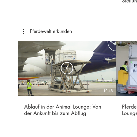
Stellu
Pferdewelt erkunden
€
10:46
Ablauf in der Animal Lounge: Von
Pferde
der Ankunft bis zum Abflug
Lounge