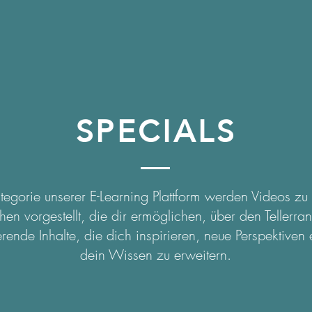
SPECIALS
ategorie unserer E-Learning Plattform werden Videos z
en vorgestellt, die dir ermöglichen, über den Tellerra
erende Inhalte, die dich inspirieren, neue Perspektive
dein Wissen zu erweitern.