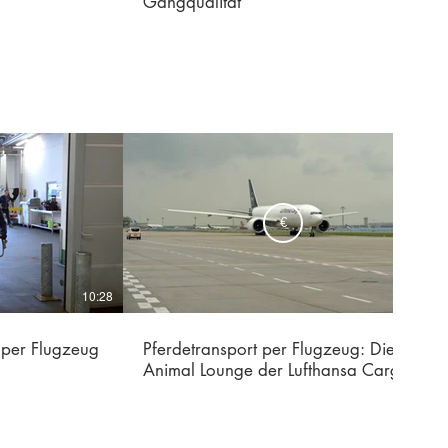
Gangqualität
€
10:28
06:18
 per Flugzeug
Pferdetransport per Flugzeug: Die
Animal Lounge der Lufthansa Cargo