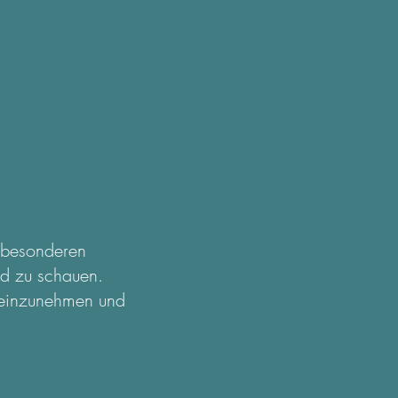
u besonderen
nd zu schauen.
n einzunehmen und