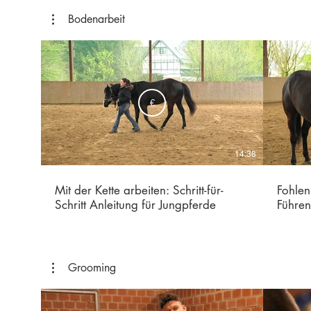
Bodenarbeit
€
14:38
Mit der Kette arbeiten: Schritt-für-
Fohle
Schritt Anleitung für Jungpferde
Führen
Grooming