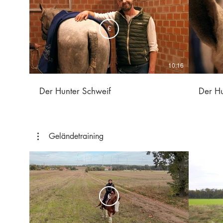
€
10:16
Der Hunter Schweif
Der Hu
Geländetraining
€