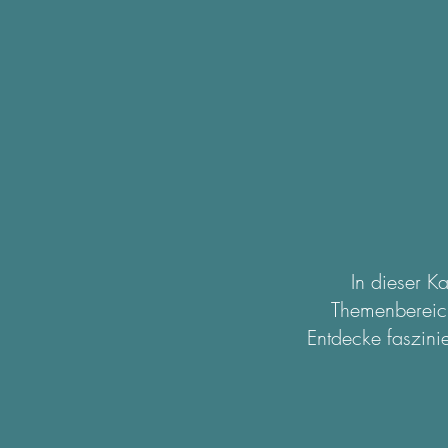
In dieser K
Themenbereich
Entdecke faszini