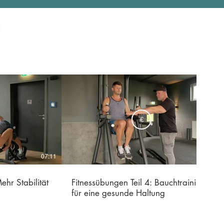
€
07:11
07:47
ehr Stabilität
Fitnessübungen Teil 4: Bauchtraining
für eine gesunde Haltung