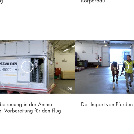
ng
Körperbau
€
€
11:26
betreuung in der Animal
Der Import von Pferden
: Vorbereitung für den Flug