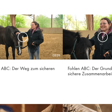
€
€
09:09
n ABC: Der Weg zum sicheren
Fohlen ABC: Der Grunds
sichere Zusammenarbei