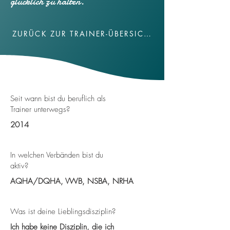
glücklich zu halten.
ZURÜCK ZUR TRAINER-ÜBERSICHT
Seit wann bist du beruflich als
Trainer unterwegs?
2014
In welchen Verbänden bist du
aktiv?
AQHA/DQHA, VWB, NSBA, NRHA
Was ist deine Lieblingsdisziplin?
Ich habe keine Disziplin, die ich