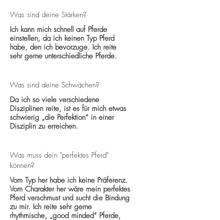
Was sind deine Stärken?
Ich kann mich schnell auf Pferde
einstellen, da ich keinen Typ Pferd
habe, den ich bevorzuge. Ich reite
sehr gerne unterschiedliche Pferde.
Was sind deine Schwächen?
Da ich so viele verschiedene
Disziplinen reite, ist es für mich etwas
schwierig „die Perfektion“ in einer
Disziplin zu erreichen.
Was muss dein "perfektes Pferd"
können?
Vom Typ her habe ich keine Präferenz.
Vom Charakter her wäre mein perfektes
Pferd verschmust und sucht die Bindung
zu mir. Ich reite sehr gerne
rhythmische, „good minded“ Pferde,