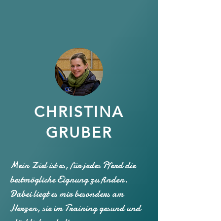
CHRISTINA
GRUBER
Mein Ziel ist es, für jedes Pferd die
bestmögliche Eignung zu finden.
Dabei liegt es mir besonders am
Herzen, sie im Training gesund und