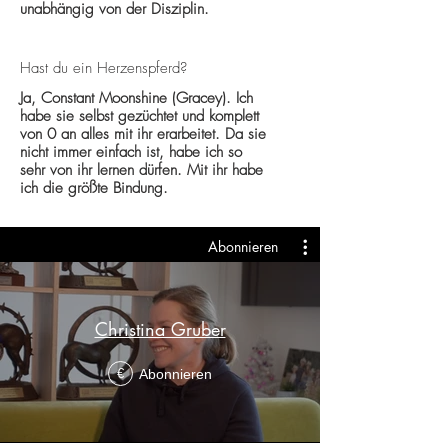
unabhängig von der Disziplin.
Hast du ein Herzenspferd?
Ja, Constant Moonshine (Gracey). Ich
habe sie selbst gezüchtet und komplett
von 0 an alles mit ihr erarbeitet. Da sie
nicht immer einfach ist, habe ich so
sehr von ihr lernen dürfen. Mit ihr habe
ich die größte Bindung.
Abonnieren
Christina Gruber
Abonnieren
€