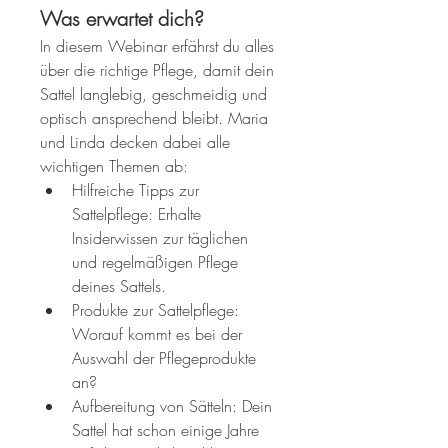
Was erwartet dich?
In diesem Webinar erfährst du alles 
über die richtige Pflege, damit dein 
Sattel langlebig, geschmeidig und 
optisch ansprechend bleibt. Maria 
und Linda decken dabei alle 
wichtigen Themen ab:
Hilfreiche Tipps zur 
Sattelpflege: Erhalte 
Insiderwissen zur täglichen 
und regelmäßigen Pflege 
deines Sattels. 
Produkte zur Sattelpflege: 
Worauf kommt es bei der 
Auswahl der Pflegeprodukte 
an? 
Aufbereitung von Sätteln: Dein 
Sattel hat schon einige Jahre 