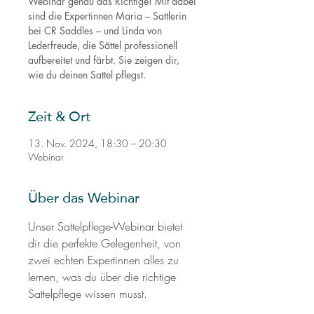
Webinar genau das Richtige! Mit dabei
sind die Expertinnen Maria – Sattlerin
bei CR Saddles – und Linda von
Lederfreude, die Sättel professionell
aufbereitet und färbt. Sie zeigen dir,
wie du deinen Sattel pflegst.
Zeit & Ort
13. Nov. 2024, 18:30 – 20:30
Webinar
Über das Webinar
Unser Sattelpflege-Webinar bietet 
dir die perfekte Gelegenheit, von 
zwei echten Expertinnen alles zu 
lernen, was du über die richtige 
Sattelpflege wissen musst.