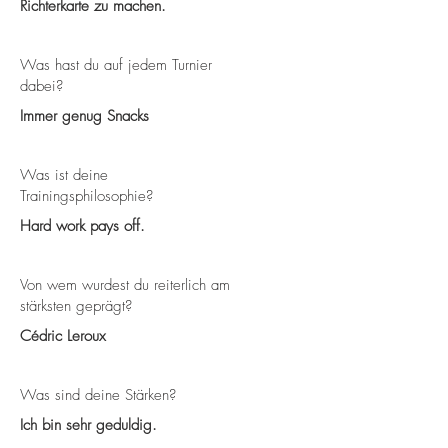
Richterkarte zu machen.
Was hast du auf jedem Turnier
dabei?
Immer genug Snacks
Was ist deine
Trainingsphilosophie?
Hard work pays off.
Von wem wurdest du reiterlich am
stärksten geprägt?
Cédric Leroux
Was sind deine Stärken?
Ich bin sehr geduldig.