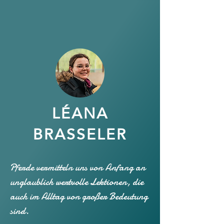
LÉANA
BRASSELER
Pferde vermitteln uns von Anfang an
unglaublich wertvolle Lektionen, die
auch im Alltag von großer Bedeutung
sind.