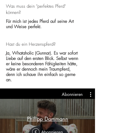
Was muss dein "perfektes Pferd"
können?
Für mich ist jedes Pferd auf seine Art
und Weise perfekt.
Hast du ein Herzenspferd?
Ja, Whataholic (Gunnar). Es war sofort
Liebe auf den ersten Blick. Selbst wenn
er keine besonderen Fähigkeiten hätte,
wäre er dennoch mein Traumpferd,
denn ich schaue ihn einfach so gerne
an.
Abonnieren
Philipp Dammann
Abonnieren
€