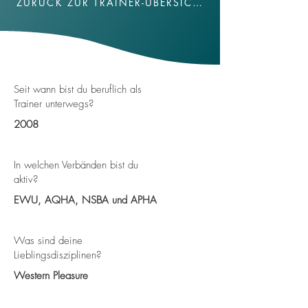
ZURÜCK ZUR TRAINER-ÜBERSICHT
Seit wann bist du beruflich als
Trainer unterwegs?
2008
In welchen Verbänden bist du
aktiv?
EWU, AQHA, NSBA und APHA
Was sind deine
Lieblingsdisziplinen?
Western Pleasure